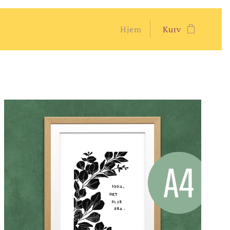
Hjem
Kurv