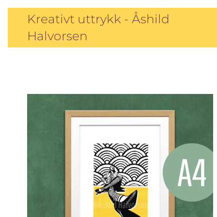
Kreativt uttrykk - Åshild
Halvorsen