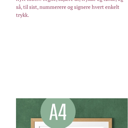
så, til sist, nummerere og signere hvert enkelt
trykk.